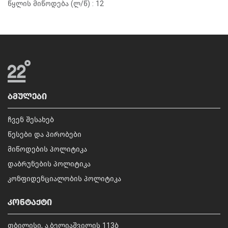
წყლის მიწოდება (ლ/წ) : 12
ᲑᲛᲣᲚᲔᲑᲘ
ჩვენ შესახებ
წესები და პირობები
მიწოდების პოლიტიკა
დაბრუნების პოლიტიკა
კონფიდენციალობის პოლიტიკა
ᲙᲝᲜᲢᲐᲥᲢᲘ
თბილისი, ა.ბელიაშვილის 113ბ