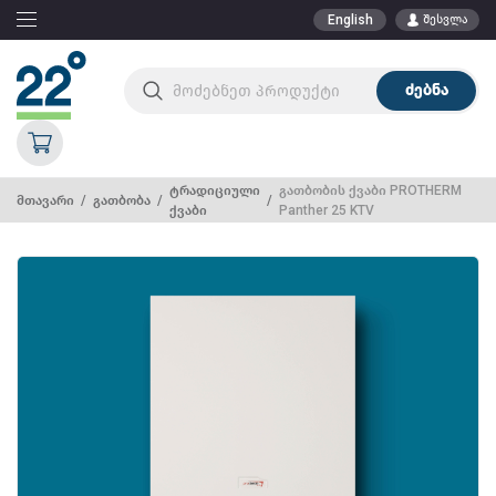
English
შესვლა
ძებნა
ტრადიციული
გათბობის ქვაბი PROTHERM
მთავარი
გათბობა
ქვაბი
Panther 25 KTV