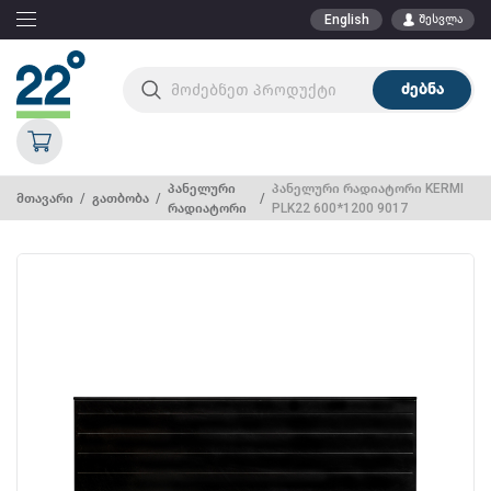
English
შესვლა
ძებნა
პანელური
პანელური რადიატორი KERMI
მთავარი
გათბობა
რადიატორი
PLK22 600*1200 9017