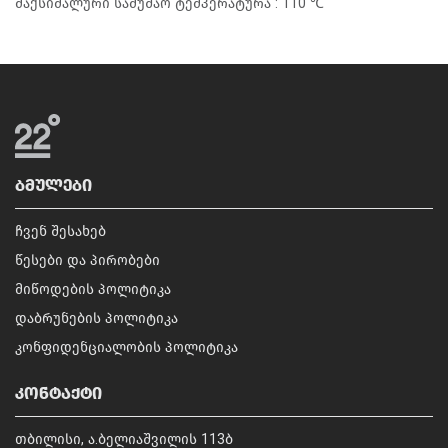
მაქსიმალური სამუშაო ტემპერატურა : 110 ℃
ᲑᲛᲣᲚᲔᲑᲘ
ჩვენ შესახებ
წესები და პირობები
მიწოდების პოლიტიკა
დაბრუნების პოლიტიკა
კონფიდენციალობის პოლიტიკა
ᲙᲝᲜᲢᲐᲥᲢᲘ
თბილისი, ა.ბელიაშვილის 113ბ