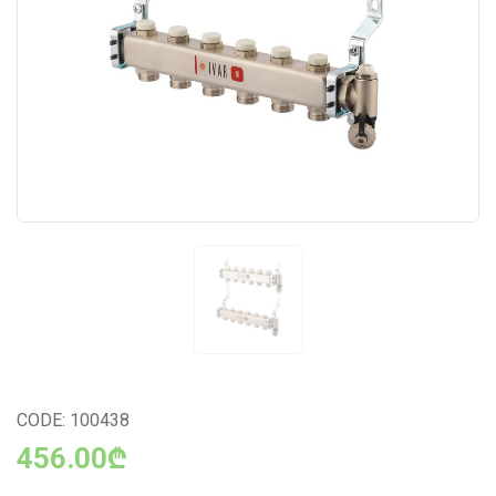
CODE: 100438
456.00₾