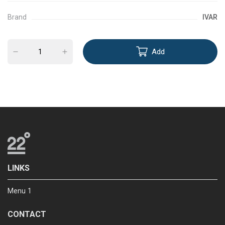
Brand
IVAR
Add
LINKS
Menu 1
CONTACT