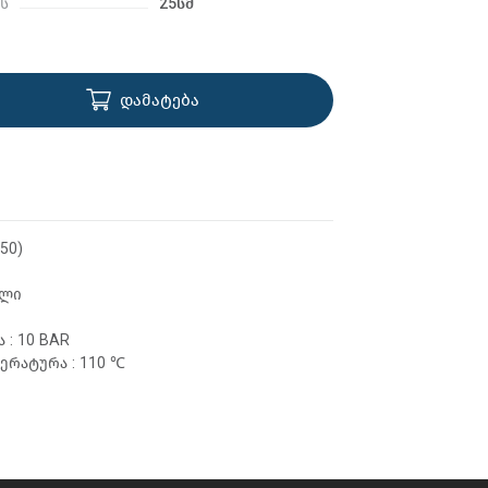
ს
25სმ
დამატება
50)
ალი
 : 10 BAR
ერატურა : 110 ℃