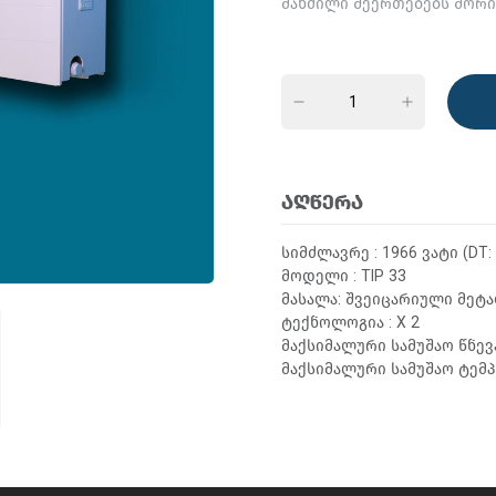
მანძილი შეერთებებს შორი
ᲐᲦᲬᲔᲠᲐ
სიმძლავრე : 1966 ვატი (DT: 
მოდელი : TIP 33
მასალა: შვეიცარიული მეტ
ტექნოლოგია : X 2
მაქსიმალური სამუშაო წნევა
მაქსიმალური სამუშაო ტემპ